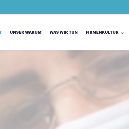
T
UNSER WARUM
WAS WIR TUN
FIRMENKULTUR