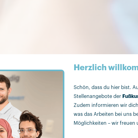
Herzlich
willko
Schön, dass du hier bist. Au
Stellenangebote der
Fußkun
Zudem informieren wir dich 
was das Arbeiten bei uns b
Möglichkeiten – wir freuen 