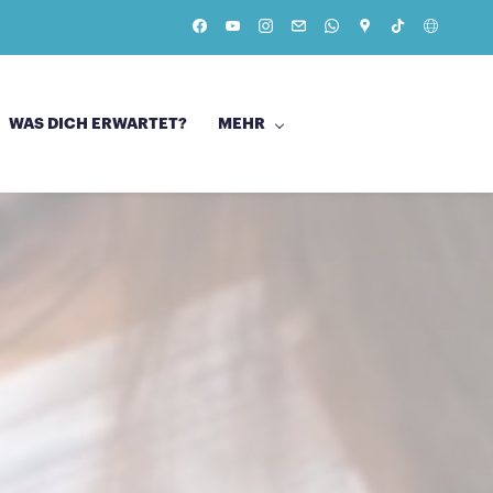
WAS DICH ERWARTET?
MEHR