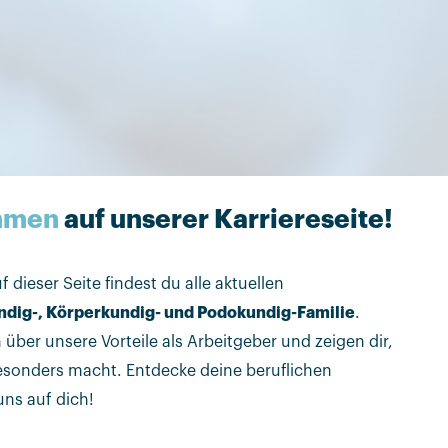
mmen
auf unserer Karriereseite!
f dieser Seite findest du alle aktuellen
dig-, Körperkundig- und Podokundig-Familie
.
über unsere Vorteile als Arbeitgeber und zeigen dir,
esonders macht. Entdecke deine beruflichen
uns auf dich!