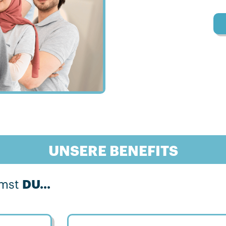
UNSERE BENEFITS
mst
DU...